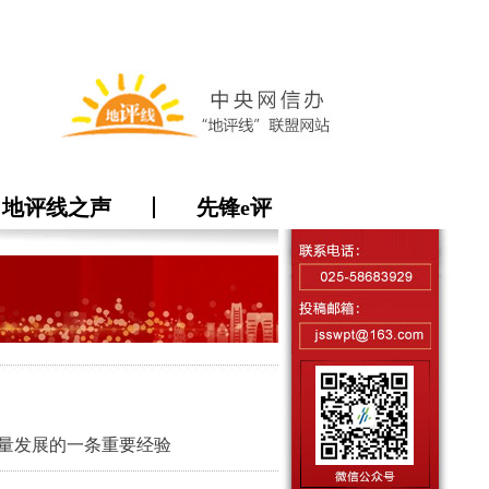
地评线之声
先锋e评
量发展的一条重要经验