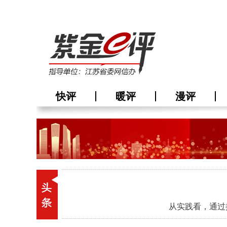
快评
暖评
漫评
从实践看，通过