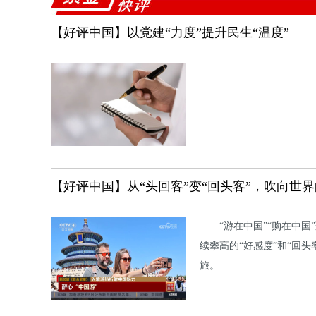
【好评中国】以党建“力度”提升民生“温度”
【好评中国】从“头回客”变“回头客”，吹向世界
“游在中国”“购在中国
续攀高的“好感度”和“回
旅。