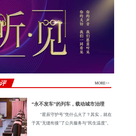
MORE>>
“永不发车”的列车，载动城市治理
“星辰守护号”凭什么火了？其实，就在
的“暖实力”
于其“无缝衔接”了公共服务与“民生温度”。