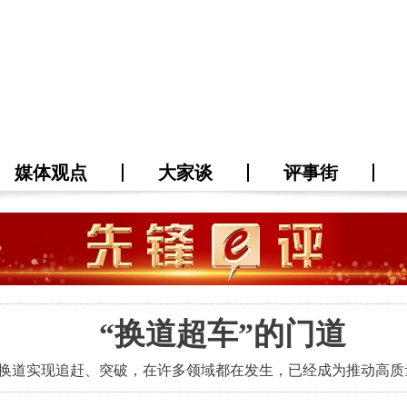
媒体观点
大家谈
评事街
“换道超车”的门道
换道实现追赶、突破，在许多领域都在发生，已经成为推动高质