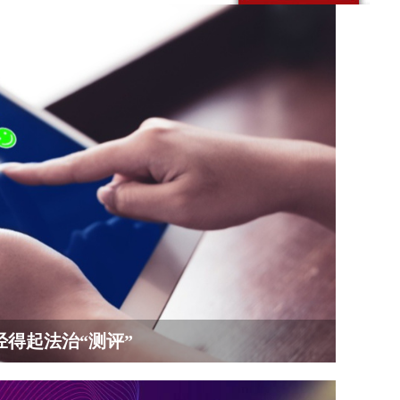
得起法治“测评”