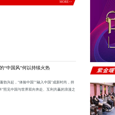
MORE>>
的“中国风”何以持续火热
”蓬勃兴起，“体验中国”“融入中国”成新时尚，持
头率”照见中国与世界双向奔赴、互利共赢的浪漫之