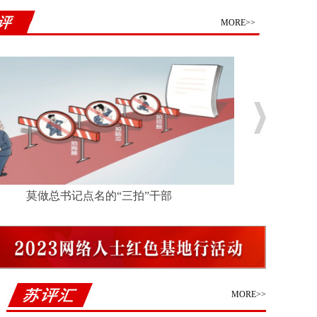
MORE>>
莫做总书记点名的“三拍”干部
MORE>>