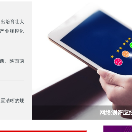
提出培育壮大
产业规模化
西、陕西两
设置清晰的规
网络测评应经