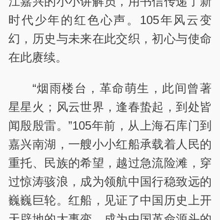
江嘉兴的小小讲解员，用书信传递了新
时代少年的红色心声。105年风云变
幻，历史与未来在此交织，初心与使命
在此赓续。
“烟雨楼台，革命萌生，此间曾著
星星火；风云世界，逢春蛰起，到处皆
闻殷殷雷。”105年前，从上海石库门到
嘉兴南湖，一艘小小红船承载着人民的
重托、民族的希望，越过急流险滩，穿
过惊涛骇浪，成为领航中国行稳致远的
巍巍巨轮。红船，见证了中国历史上开
天辟地的大事变，成为中国革命源头的