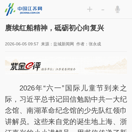
+
-
赓续红船精神，砥砺初心向复兴
2026-06-05 09:57
来源：盐城新闻网
作者：张永成
2026年“六一”国际儿童节到来之
际，习近平总书记回信勉励中共一大纪
念馆、南湖革命纪念馆的少先队红领巾
讲解员。这些来自党的诞生地上海、浙