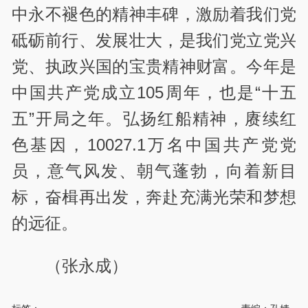
中永不褪色的精神丰碑，激励着我们党
砥砺前行、发展壮大，是我们党立党兴
党、执政兴国的宝贵精神财富。今年是
中国共产党成立105周年，也是“十五
五”开局之年。弘扬红船精神，赓续红
色基因，10027.1万名
中国共产党
党
员，意气风发、朝气蓬勃，向着新目
标，奋楫再出发，奔赴充满光荣和梦想
的远征。
（张永成
）