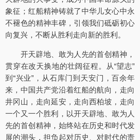
象征；红船精神铸就了中华儿女心中永
不褪色的精神丰碑，引领我们砥砺初心
向复兴，不断从胜利走向新的胜利。
开天辟地、敢为人先的首创精神，
贯穿在改天换地的壮阔征程。从“望志”
到“兴业”，从石库门到天安门，百余年
来，
中国共产党
沿着红船的航向，走向
井冈山，走向延安，走向西柏坡，走向
一个又一个胜利，以开天辟地、敢为人
先的首创精神，始终站在历史和时代发
展的潮头，担负起对历史、对时代的责