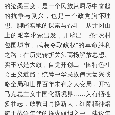
的沧桑巨变，是一个民族从屈辱中奋起
的抗争与复兴，也是一个政党胸怀理
想、脚踏实地的探索与奋斗。从井冈山
上的艰辛求索出发，开辟出一条“农村
包围城市、武装夺取政权”的革命胜利
之路；在历史转折关头高扬解放思想、
实事求是大旗，自觉开创出中国特色社
会主义道路；统筹中华民族伟大复兴战
略全局和世界百年未有之大变局，开拓
马克思主义中国化新境界……为有
牺牲
多壮志，敢教日月换新天，红船精神熔
铸于战争年代的烽火硝烟之中、建设年