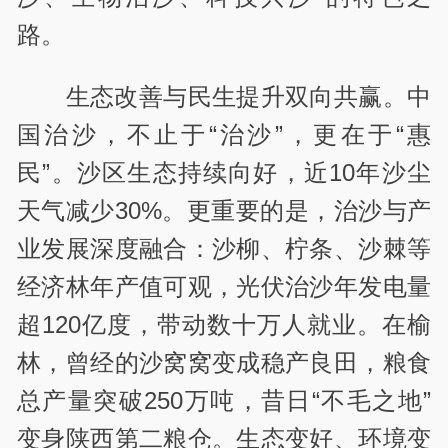
路。
生态改善与民生提升双向共赢。中
国治沙，不止于“治沙”，更在于“惠
民”。沙区生态持续向好，近10年沙尘
天气减少30%。更重要的是，治沙与产
业发展深度融合：沙柳、柠条、沙棘等
经济林年产值可观，光伏治沙年发电量
超120亿度，带动数十万人就业。在榆
林，曾经的沙窝窝变成稳产良田，粮食
总产量突破250万吨，昔日“不毛之地”
变身陕西第二粮仓。生态变好、环境变