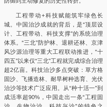
防御到主动修复的历史性转折。
工程带动+科技赋能筑牢绿色长
城。中国治沙成就的背后，是“顶层设
计、工程带动、科技支撑”的系统治理
体系。“三北”防护林、退耕还林、京津
风沙源治理等重大工程联动推进，“十
四五”以来仅“三北”工程就完成综合治理
超2亿亩。科技治沙多点突破：草方格
固沙、飞播造林、耐旱树种选育、光伏
治沙等技术广泛应用。从“种十活一”到
成活率超90%，中国走出一条“工程固
沙、生物治沙、科技兴沙”的特色之