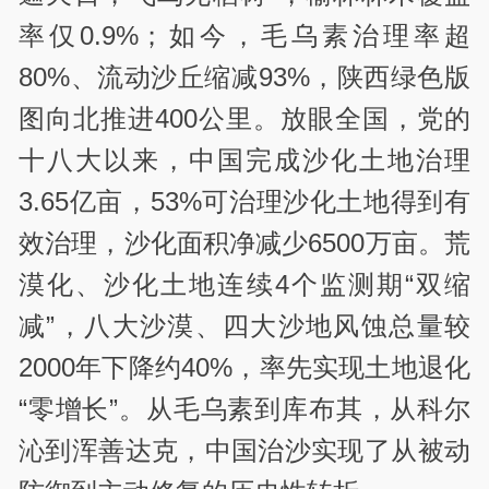
率仅0.9%；如今，毛乌素治理率超
80%、流动沙丘缩减93%，陕西绿色版
图向北推进400公里。放眼全国，党的
十八大以来，中国完成沙化土地治理
3.65亿亩，53%可治理沙化土地得到有
效治理，沙化面积净减少6500万亩。荒
漠化、沙化土地连续4个监测期“双缩
减”，八大沙漠、四大沙地风蚀总量较
2000年下降约40%，率先实现土地退化
“零增长”。从毛乌素到库布其，从科尔
沁到浑善达克，中国治沙实现了从被动