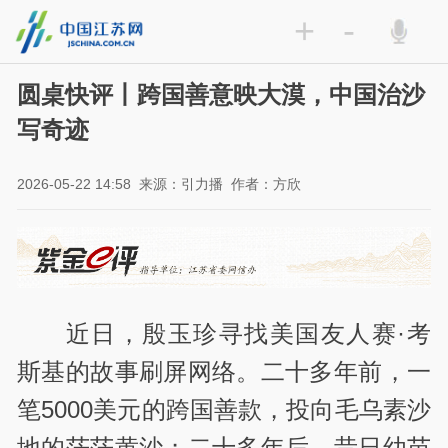
+
-
圆桌快评丨跨国善意映大漠，中国治沙
写奇迹
2026-05-22 14:58
来源：引力播
作者：方欣
近日，殷玉珍寻找美国友人赛·考
斯基的故事刷屏网络。二十多年前，一
笔5000美元的跨国善款，投向毛乌素沙
地的茫茫黄沙；二十多年后，昔日幼苗