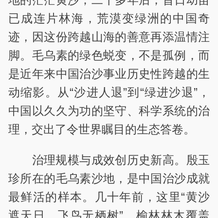
已成连片林海，荒漠变绿洲的中国奇
迹，因这份跨越山海的善意再添温情注
脚。毛乌素的绿色蜕变，不是孤例，而
是近年来中国治沙事业历史性跨越的生
动缩影。从“沙进人退”到“绿进沙退”，
中国以久久为功的坚守、科学系统的治
理，交出了令世界瞩目的生态答卷。
治理规模与成效创历史新高。殷玉
珍所在的毛乌素沙地，是中国治沙成就
最鲜活的样本。几十年前，这里“黄沙
遮天日，飞鸟无栖树”，榆林林木覆盖