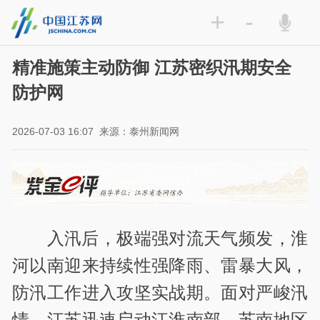
+
-
精准施策主动防御 江苏密织汛期安全
防护网
2026-07-03 16:07
来源：泰州新闻网
入汛后，极端强对流天气频发，淮
河以南迎来持续性强降雨、雷暴大风，
防汛工作进入攻坚实战期。面对严峻汛
情，江苏迅速启动江淮南部、苏南地区