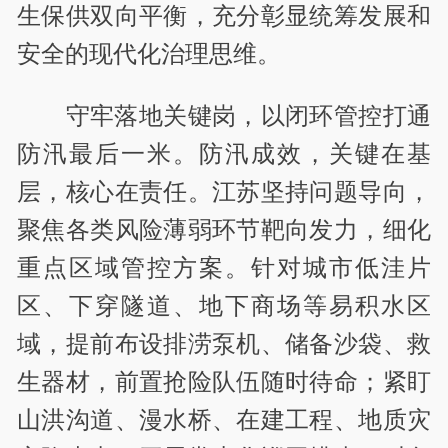
生保供双向平衡，充分彰显统筹发展和
安全的现代化治理思维。
守牢落地关键岗，以闭环管控打通
防汛最后一米。防汛成效，关键在基
层，核心在责任。江苏坚持问题导向，
聚焦各类风险薄弱环节靶向发力，细化
重点区域管控方案。针对城市低洼片
区、下穿隧道、地下商场等易积水区
域，提前布设排涝泵机、储备沙袋、救
生器材，前置抢险队伍随时待命；紧盯
山洪沟道、漫水桥、在建工程、地质灾