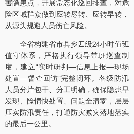
害隐患点，开展常态化巡回排查，对危
险区域群众做到应转尽转、应转早转，
从源头规避人员伤亡风险。
全省构建省市县乡四级24小时值班
值守体系，严格执行领导带班巡查制
度，建立“实时研判—信息上报—现场
处置—督查回访”完整闭环。各级防汛
人员分片包干、分工明确，确保隐患早
发现、险情快处置、问题全清零，层层
压实防汛责任，打通防灾减灾落地落实
的最后一公里。