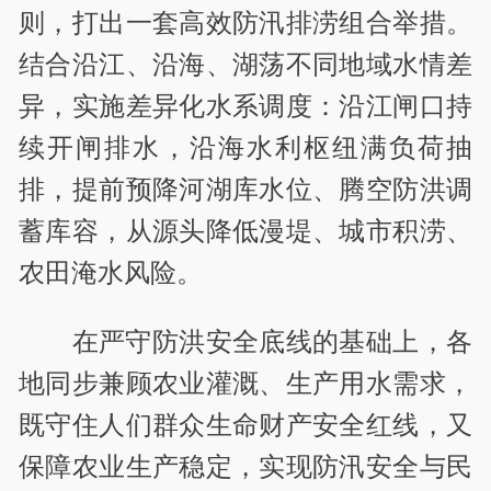
则，打出一套高效防汛排涝组合举措。
结合沿江、沿海、湖荡不同地域水情差
异，实施差异化水系调度：沿江闸口持
续开闸排水，沿海水利枢纽满负荷抽
排，提前预降河湖库水位、腾空防洪调
蓄库容，从源头降低漫堤、城市积涝、
农田淹水风险。
在严守防洪安全底线的基础上，各
地同步兼顾农业灌溉、生产用水需求，
既守住人们群众生命财产安全红线，又
保障农业生产稳定，实现防汛安全与民