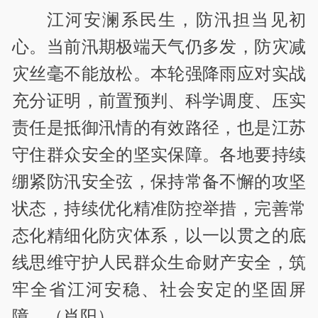
江河安澜系民生，防汛担当见初
心。当前汛期极端天气仍多发，防灾减
灾丝毫不能放松。本轮强降雨应对实战
充分证明，前置预判、科学调度、压实
责任是抵御汛情的有效路径，也是江苏
守住群众安全的坚实保障。各地要持续
绷紧防汛安全弦，保持常备不懈的攻坚
状态，持续优化精准防控举措，完善常
态化精细化防灾体系，以一以贯之的底
线思维守护人民群众生命财产安全，筑
牢全省江河安稳、社会安定的坚固屏
障。（肖阳）