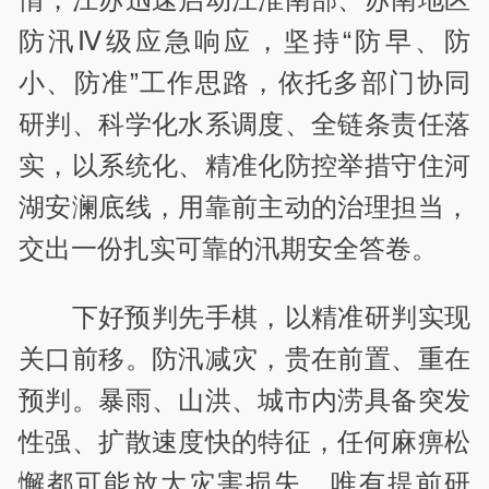
防汛Ⅳ级应急响应，坚持“防早、防
小、防准”工作思路，依托多部门协同
研判、科学化水系调度、全链条责任落
实，以系统化、精准化防控举措守住河
湖安澜底线，用靠前主动的治理担当，
交出一份扎实可靠的汛期安全答卷。
下好预判先手棋，以精准研判实现
关口前移。防汛减灾，贵在前置、重在
预判。暴雨、山洪、城市内涝具备突发
性强、扩散速度快的特征，任何麻痹松
懈都可能放大灾害损失，唯有提前研