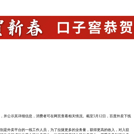
并公示其详细信息，消费者可在网页查看相关情况。截至5月12日，百度外卖下线
别是外卖平台的一线工作人员，为了拉拢更多的业务量，获得更高的收入，对入驻