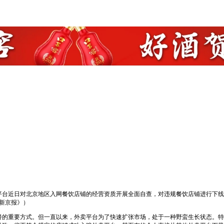
台近日对北京地区入网餐饮店铺的经营资质开展全面自查，对违规餐饮店铺进行下线，
《新京报》）
重要方式。但一直以来，外卖平台为了快速扩张市场，处于一种野蛮生长状态。特