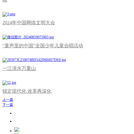
2024年中国网络文明大会
“童声里的中国”全国少年儿童合唱活动
一江清水万重山
锚定现代化 改革再深化
上一篇
下一篇