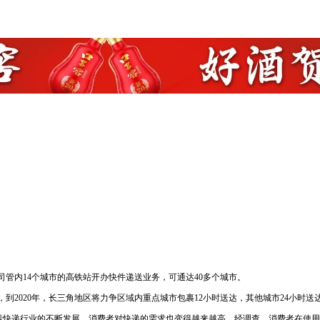
管内14个城市的高铁站开办快件递送业务，可通达40多个城市。
出，到2020年，长三角地区将力争区域内重点城市包裹12小时送达，其他城市24小
递行业的不断发展，消费者对快递的需求也变得越来越高。经调查，消费者在使用