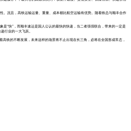
性。况且，高铁运输运量、重量、成本都比航空运输有优势。随着铁总与顺丰合作
是“快”，而顺丰速运是国人公认的最快的快递，当二者强强联合，带来的一定是
快递行业的一大飞跃。
着高铁的不断发展，未来这样的场景将不止出现在长三角，必将在全国形成常态，