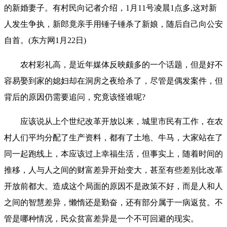
的新婚妻子。有村民向记者介绍，1月11号凌晨1点多,这对新
人发生争执，新郎竟亲手用锤子锤杀了新娘，随后自己向公安
自首。(东方网1月22日)
农村彩礼高，是近年媒体反映颇多的一个话题，但是好不
容易娶到家的媳妇却在洞房之夜给杀了，尽管是偶发案件，但
背后的原因仍需要追问，究竟该怪谁呢?
应该说从上个世纪改革开放以来，城里市民有工作，在农
村人们平均分配了生产资料，都有了土地、牛马，大家站在了
同一起跑线上，本应该过上幸福生活，但事实上，随着时间的
推移，人与人之间的财富差异开始变大，甚至有些差别比改革
开放前都大。造成这个局面的原因不是政策不好，而是人和人
之间的智慧差异，懒惰还是勤奋，还有部分属于一病返贫。不
管是哪种情况，民众贫富差异是一个不可回避的现实。