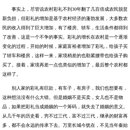
事实上，尽管说农村彩礼不到30年翻了几百倍成农民脱贫
新负担，但彩礼的增加是基于农村经济的蓬勃发展，大多数农
民的收入得到了巨大增加，有了楼房、轿车，生活条件都得到
了改善，这是一个不争的事实。彩礼的增长在农村是一个逐渐
变化的过程，开始的时候，家庭富裕者增加了彩礼，给孩子买
了轿车和楼房，这样一来，家境稍差的也勒紧腰带也给孩子购
买了。接着，家境再差一点也类似的增加了，最后整个农村都
这样了。
别人家的彩礼有巨款，有车子，有房子，我们也想要有，
这种想法没有什么大错。但是婚姻不是买卖，女儿也不是物
品，如果把彩礼当成婚姻的一个筹码，就失去了婚姻的意义。
从几千年的历史看，穷不过三代，富不过三代，继承的财富再
多，都不会永远的传承下去。万里长城今犹在，不见当年秦始