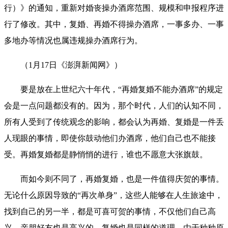
行）》的通知，重新对婚丧操办酒席范围、规模和申报程序进
行了修改。其中，复婚、再婚不得操办酒席，一事多办、一事
多地办等情况也属违规操办酒席行为。
（
1
月
17
日《澎湃新闻网》）
要是放在上世纪六十年代，“再婚复婚不能办酒席”的规定
会是一点问题都没有的。因为，那个时代，人们的认知不同，
所有人受到了传统观念的影响，都会认为再婚、复婚是一件丢
人现眼的事情，即使你鼓动他们办酒席，他们自己也不能接
受。再婚复婚都是静悄悄的进行，谁也不愿意大张旗鼓。
而如今则不同了，再婚复婚，也是一件值得庆贺的事情。
无论什么原因导致的“再次单身”，这些人能够在人生旅途中，
找到自己的另一半，都是可喜可贺的事情，不仅他们自己高
兴，亲朋好友也是高兴的。复婚也是同样的道理，由于种种原