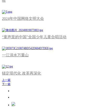
啦
2024年中国网络文明大会
“童声里的中国”全国少年儿童合唱活动
一江清水万重山
锚定现代化 改革再深化
上一篇
下一篇