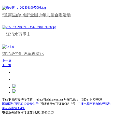
“童声里的中国”全国少年儿童合唱活动
一江清水万重山
锚定现代化 改革再深化
上一篇
下一篇
本站不良内容举报信箱：jubao@jschina.com.cn 举报电话：（025）84737000
国新网许可证3212006001号
视听节目许可证1008318号
广播电视节目制作经营许
可证苏字第394号
电信业务经营许可证苏B1,B2-20110153