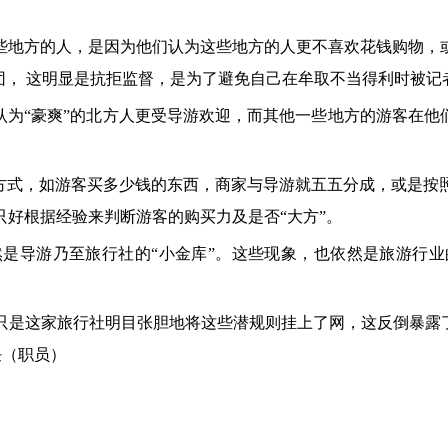
地方的人，是因为他们认为这些地方的人更不喜欢花钱购物，或
团， 这明显是抗拒监督，是为了避免自己在牟取不当得利时被记
为“豪爽”的北方人更受导游欢迎，而其他一些地方的游客在他们
式，如游客买多少钱的东西，商家与导游就五五分成，或是按
好根据经验来判断游客的购买力及是否“大方”。
导游乃至旅行社的“小金库”。这些现象，也依然是旅游行业
这家旅行社明目张胆地将这些潜规则挂上了网，这反倒暴露了
任（职员）