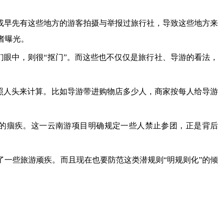
早先有这些地方的游客拍摄与举报过旅行社，导致这些地方来
者曝光。
眼中，则很“抠门”。而这些也不仅仅是旅行社、导游的看法，
照人头来计算。比如导游带进购物店多少人，商家按每人给导游
的痼疾。这一云南游项目明确规定一些人禁止参团，正是背后
一些旅游顽疾。而且现在也要防范这类潜规则“明规则化”的倾