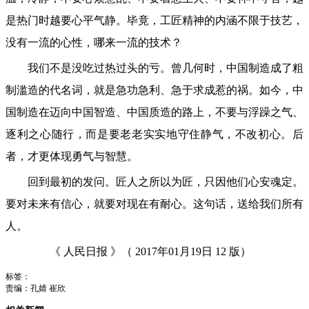
是热门时越要心平气静。毕竟，工匠精神的内涵不限于技艺，
没有一流的心性，哪来一流的技术？
我们不是没吃过热过头的亏。曾几何时，中国制造成了粗
制滥造的代名词，就是急功急利、急于求成惹的祸。如今，中
国制造在迈向中国智造、中国质造的路上，不要与浮躁之气、
逐利之心随行，而是要老老实实地守住静气，不改初心。后
者，才更体现勇气与智慧。
回到最初的发问。匠人之所以为匠，只因他们心安魂定。
要对未来有信心，就要对现在有耐心。这句话，送给我们所有
人。
《 人民日报 》（ 2017年01月19日 12 版）
标签：
责编：孔婧 崔欣