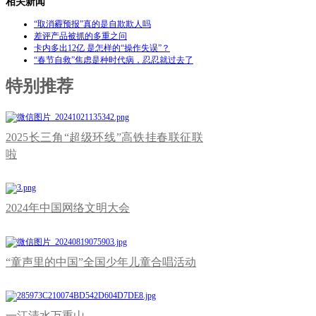
相关新闻
“取消霾预报”真的是自欺欺人吗
差评产品被抓的多重之问
卡内多出12亿 是怎样的“操作失误”？
“春节自救”焦虑是种时代病，忍忍就过去了
特别推荐
2025长三角“超级环线”高铁挂春联征联
啦
2024年中国网络文明大会
“童声里的中国”全国少年儿童合唱活动
一江清水万重山