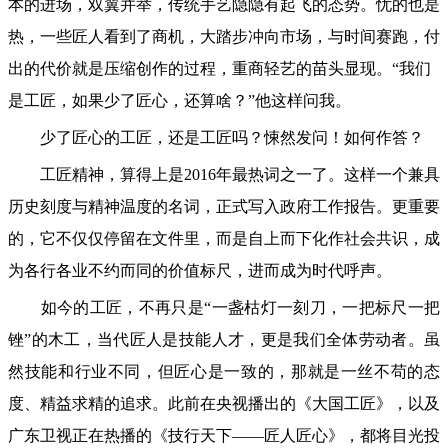
本的进场，双翼并举，传统手艺隐隐有起飞的态势。忧的也是
热，一些匠人看到了商机，大踏步冲向市场，与时间赛跑，付
出的代价就是压缩创作的过程，重商轻艺的苗头显现。“我们
是工匠，如果少了匠心，还算啥？”他这样问我。
少了匠心的工匠，还是工匠吗？悚然发问！如何作答？
工匠精神，算得上是2016年最热词之一了。这样一个兼具
历史刻度与精神温度的名词，正式写入政府工作报告。更重要
的，它不仅仅停留在文件里，而是自上而下化作社会共识，成
为各行各业不约而同的价值标尺，进而成为时代呼声。
如今的工匠，不再只是“一盏枯灯一刻刀，一把标尺一把
锉”的木工，当代匠人是技能人才，更是我们全体劳动者。虽
然技能和行业不同，但匠心是一致的，那就是一丝不苟的态
度、精益求精的追求。此前在央视播出的《大国工匠》，以及
广东卫视正在热播的《技行天下——匠人匠心》，都将目光投