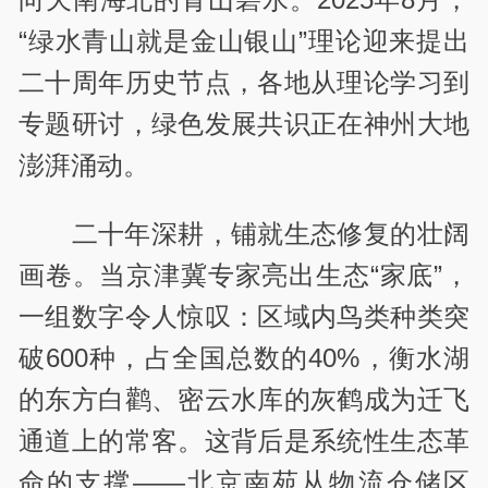
“绿水青山就是金山银山”理论迎来提出
二十周年历史节点，各地从理论学习到
专题研讨，绿色发展共识正在神州大地
澎湃涌动。
二十年深耕，铺就生态修复的壮阔
画卷。当京津冀专家亮出生态“家底”，
一组数字令人惊叹：区域内鸟类种类突
破600种，占全国总数的40%，衡水湖
的东方白鹳、密云水库的灰鹤成为迁飞
通道上的常客。这背后是系统性生态革
命的支撑——北京南苑从物流仓储区