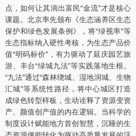
点，如何让其淌出富民“金流”才是核心
课题。北京率先颁布《生态涵养区生态
保护和绿色发展条例》，将“绿视率”等
生态指标纳入硬性考核，为生态产品价
值“明码标价”，有力驱动了延庆园艺旅
游、丰台“绿城九法”等实践落地生根。
“九法”通过“森林绕城、湿地润城、生物
汇城”等系统性路径，将中心城区打造
成绿色转型样板，生动诠释了资源变资
产、颜值创产值的内在逻辑。当科学的
制度设计赋能地方首创智慧，沉睡的生
态资源便能转化为驱动高质量发展的活