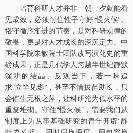
培育科研人才并非一朝一夕就能看
见成效，必须耐住性子守好“慢火候”。
恪守循序渐进的节奏，是对科研规律的
敬畏，更是对人才成长的深沉定力。中
国科学院朱敏院士团队改写演化史的重
磅成果，正是几代学人跨越半世纪静默
深耕的结晶。反观当下，若一味追
求“立竿见影”，甚至不惜拔苗助长，只
会催生无根之萍，让科研沦为低水平的
重复堆砌。守住“慢火候”，需要我们从
制度上为从事基础研究的青年开辟“静
默成长期”，用时间换深度，用包容换