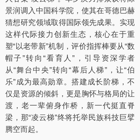
景润调入中国科学院，使其在哥德巴赫
猜想研究领域取得国际领先成果。实现
这样代际接力创新生态，核心在于重
塑“以老带新”机制，评价指挥棒要从“数
帽子”转向“看育人”，引导资深学者
从“舞台中央”转向“幕后人梯”，让“伯
乐”成为最高勋章。搭建成长阶梯，不
仅是资源的倾斜，更是胸怀与格局的让
渡，老一辈俯身作桥，新一代挺直脊
梁，那“凌云梯”终将托举民族科技巨擘
腾空而起。