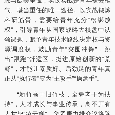
敢与欧美争锋，实践实战是青年褪去稚
气、堪当重任的唯一途径。以实战锻炼
科研筋骨，需要给青年充分“松绑放
权”，引导青年从国家战略大棋盘中认
领课题，赋予青年技术路线决定权与资
源调度权，鼓励青年“突围冲锋”，跳
出“跟跑”舒适区，挺进原始创新的“荒
野”，才能让素质好、后劲足的青年真
正从“执行者”变为“主攻手”“操盘手”。
“新竹高于旧竹枝，全凭老干为扶
持”，人才成长与事业传承，离不开有
人甘架“凌云梯”。华罗庚力排众议将陈