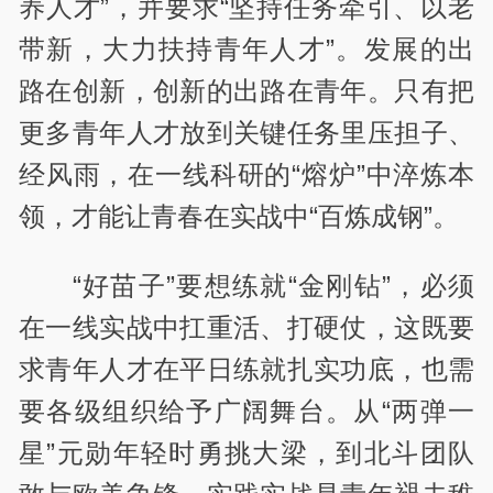
养人才”，并要求“坚持任务牵引、以老
带新，大力扶持青年人才”。发展的出
路在创新，创新的出路在青年。只有把
更多青年人才放到关键任务里压担子、
经风雨，在一线科研的“熔炉”中淬炼本
领，才能让青春在实战中“百炼成钢”。
“好苗子”要想练就“金刚钻”，必须
在一线实战中扛重活、打硬仗，这既要
求青年人才在平日练就扎实功底，也需
要各级组织给予广阔舞台。从“两弹一
星”元勋年轻时勇挑大梁，到北斗团队