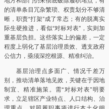
地方和部门仍未彻底破除履职堵点，有
的清单条目冗杂繁琐、权责划分不够清
晰，职责“打架”成了常态；有的脱离实
际生硬推进，看似“对标对表”，实则加
重基层负担。这些落实上的偏差，一定
程度上弱化了基层治理质效、透支政府
公信力，亟须深挖根源、精准纠治。
基层治理点多面广、情况千差万
别，推动清单落地见效，关键在于因地
制宜、精准施策。需“对标对表”明要
求，立足辖区产业特点、人口结构、治
理重点，对照履职事项进行本土化细