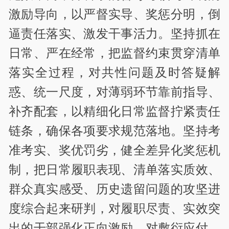
激励导向，以严督实导、奖惩分明，倒
逼责任落实、激发干事活力。坚持抓在
日常、严在经常，把监督约束贯穿清单
落实全过程，对共性问题及时答疑解
惑、统一尺度，对薄弱环节靠前指导、
补齐配套，以精细化日常监督拧紧责任
链条，确保各项要求规范落地。坚持考
准考实、奖优罚劣，健全差异化奖惩机
制，把日常履职表现、清单落实质效、
群众真实感受、历史遗留问题的攻坚进
度综合起来研判，对履职尽责、实效突
出的干部强化正向激励，对敷衍应付、