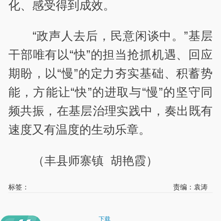
化、感受得到成效。
“政声人去后，民意闲谈中。”基层
干部唯有以“快”的担当抢抓机遇、回应
期盼，以“慢”的定力夯实基础、积蓄势
能，方能让“快”的进取与“慢”的坚守同
频共振，在基层治理实践中，奏出既有
速度又有温度的生动乐章。
（丰县师寨镇 胡艳霞）
标签：
责编：袁涛
下载