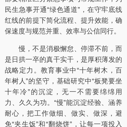
民生急事开通“绿色通道”，在守牢底线
红线的前提下简化流程、提升效能，确
保速度与规范并重、效率与公信同行。
慢，不是消极懈怠、停滞不前，而
是日拱一卒的真干实干，是厚积薄发的
战略定力。教育事业中“十年树木，百
年树人”的坚守，基础研究中“板凳要坐
十年冷”的沉淀，无一不需要绵绵用
力、久久为功。“慢”能沉淀经验、涵养
耐心，把工作做细、做实、做深，避
免“夹生饭”和“翻烧饼”，让每一项投入