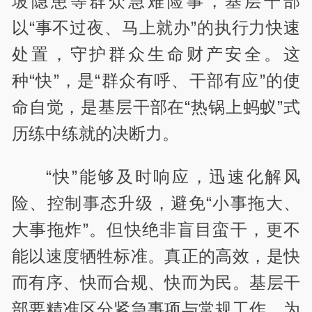
坡隐患等群众急难险事，基层干部
以“事不过夜、马上就办”的执行力快速
处置，守护群众生命财产安全。这
种“快”，是“群众有呼、干部有应”的使
命自觉，是基层干部在“热锅上蚂蚁”式
历练中练就的决断力。
“快”能够及时响应，迅速化解风
险、控制事态升级，避免“小事拖大、
大事拖炸”。但快绝非盲目蛮干，更不
能以速度牺牲标准。真正的高效，是快
而有序、快而合规、快而为民。基层干
部要精准区分紧急事项与常规工作，为