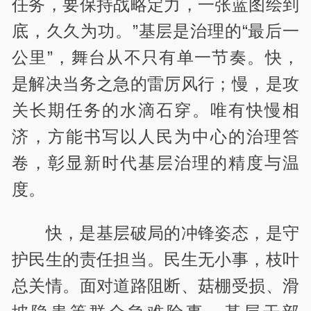
任务，要保持战略定力，一张蓝图绘到
底，久久为功。”基层是治理的“最后一
公里”，舞台从不只有单一节奏。快，
是解决当务之急的雷厉风行；慢，是攻
关长期任务的水滴石穿。唯有快慢相
济，方能书写以人民为中心的治理答
卷，彰显新时代基层治理的精度与温
度。
快，是基层破局的冲锋姿态，是守
护民生的责任担当。民生无小事，枝叶
总关情。面对道路阻断、菇棚受损、滑