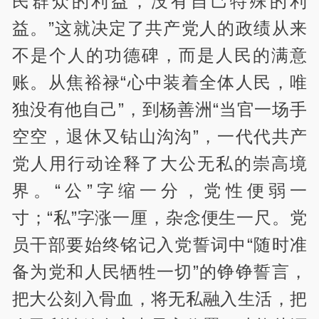
民群众的利益，没有自己特殊的利
益。”这就决定了共产党人的政绩从来
不是个人的功德碑，而是人民的满意
账。从焦裕禄“心中装着全体人民，唯
独没有他自己”，到杨善洲“当官一场手
空空，退休又钻山沟沟”，一代代共产
党人用行动诠释了大公无私的崇高境
界。“公”字缩一分，党性便弱一
寸；“私”字涨一厘，杂念便生一尺。党
员干部要始终铭记入党誓词中“随时准
备为党和人民牺牲一切”的铮铮誓言，
把大公刻入骨血，将无私融入生活，把