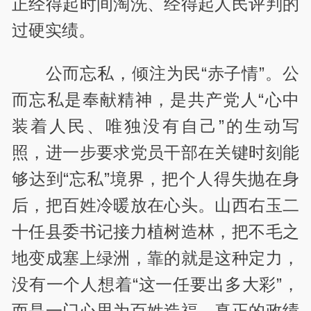
正经得起时间淘洗、经得起人民评判的
过硬实绩。
公而忘私，倾注为民“赤子情”。公
而忘私是奉献精神，是共产党人“心中
装着人民、唯独没有自己”的生动写
照，进一步要求党员干部在关键时刻能
够达到“忘私”境界，把个人得失抛在身
后，把百姓冷暖放在心头。山西右玉二
十任县委书记接力植树造林，把不毛之
地变成塞上绿洲，靠的就是这种定力，
没有一个人想着“这一任要出多大彩”，
而是一门心思为百姓造福。真正的政绩