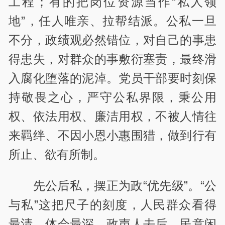
工程；有的把岗位资源当作“私人领
地”，任人唯亲、拉帮结派。公私一旦
不分，政绩观必然错位，对自己的事患
得患失，对群众的事敷衍塞责，最终滑
入腐化堕落的泥淖。党员干部要时刻保
持敬畏之心，严守公私界限，秉公用
权、依法用权、廉洁用权，不被人情往
来羁绊、不因小恩小惠围猎，做到行有
所止、欲有所制。
先公后私，摆正为政“优先级”。“公
与私”这把尺子的刻度，人民群众看得
最清、体会最深。政声人去后，民意闲