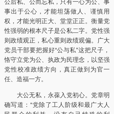
公后私、公而忘私，只有一心为公、事
事出于公心，才能坦荡做人、谨慎用
权，才能光明正大、堂堂正正。衡量党
性强弱的根本尺子是公私二字。党性强
则政绩观正，私心重则政绩观偏。广大
党员干部要把握好“公与私”这把尺子，
恪守立党为公、执政为民理念，以坚强
党性校准政绩方向，真正做到为官一
任、造福一方。
大公无私，永葆入党初心。党章明
确写道：“党除了工人阶级和最广大人