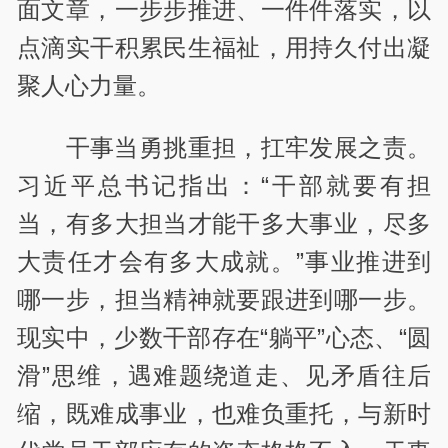
面文章，一步步推进、一件件落实，以
点滴实干积累民生福祉，用持久付出凝
聚人心力量。
干事当勇挑重担，扛牢发展之责。
习近平总书记指出：“干部就要有担
当，有多大担当才能干多大事业，尽多
大责任才会有多大成就。”事业推进到
哪一步，担当精神就要跟进到哪一步。
现实中，少数干部存在“躺平”心态、“圆
滑”思维，遇难题绕道走、见矛盾往后
缩，既难成事业，也难负重托，与新时