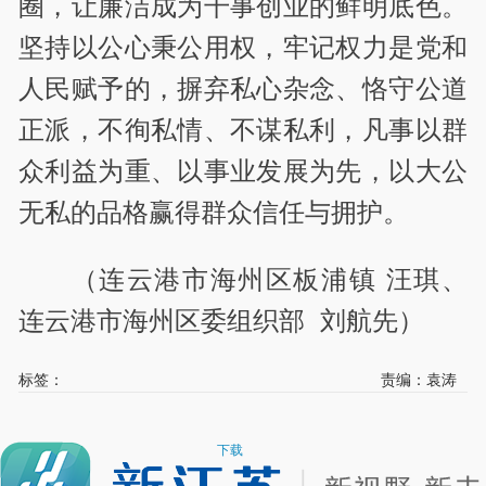
圈，让廉洁成为干事创业的鲜明底色。
坚持以公心秉公用权，牢记权力是党和
人民赋予的，摒弃私心杂念、恪守公道
正派，不徇私情、不谋私利，凡事以群
众利益为重、以事业发展为先，以大公
无私的品格赢得群众信任与拥护。
（连云港市海州区板浦镇 汪琪、
连云港市海州区委组织部 刘航先）
标签：
责编：袁涛
下载