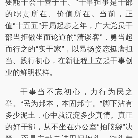
要能干会干善于干。”干事担事是干部
的职责所在、价值所在。当前，正
值“十五五”开局起步之年，广大党员干
部当拒做坐而论道的“清谈客”，勇当起
而行之的“实干家”，以昂扬姿态挺膺担
当、践行初心，在新征程上立起干事创
业的鲜明模样。
干事当不忘初心，力行为民之
举。“民为邦本，本固邦宁。”脚下沾有
多少泥土，心中就沉淀多少真情。真正
的好干部，从不坐在办公室“拍脑袋”决