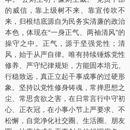
的威信，靠上级树不来、靠宣传吹不
来，归根结底源自为民务实清廉的政治
本色，体现在“一身正气、两袖清风”的
操守之中。正气，源于坚强党性；清
风，始于从严自律。唯有持续锤炼党性
修养、严守纪律规矩，方能固本培元、
行稳致远，真正立起干事成事的过硬形
象。坚持以党性修身铸魂，常掸思想之
尘、常思贪欲之害，在日常言行中守初
心、正衣冠，在小事小节上严要求、不
松懈，自觉净化社交圈、生活圈、朋友