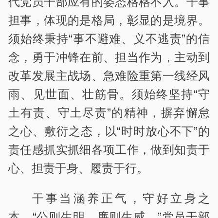
代党员干部应有的姿态格格不入。干事
担事，体现的是格局，彰显的是境界。
须始终秉持“事不避难、义不逃责”的信
念，勇于冲锋在前、担当作为，主动到
改革发展主战场、急难险重第一线经风
雨、见世面、壮筋骨。须始终坚持“守
土有责、守土尽责”的精神，摒弃懈怠
之心、敷衍之态，以“时时放心不下”的
责任感抓实抓细各项工作，做到知责于
心、担责于身、履责于行。
干事当涵养正气，守好立身之
本。“公则生明，廉则生威。”党员干部