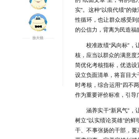
的“纸面文章”里；有的地
实”。这种“以痕代绩”的
性循环，也让群众感受到
的公信力，背离为民造福
放大镜
校准政绩“风向标”，
核，应当以群众的满意度
简优化考核指标，优选设
设立负面清单，将盲目大
时考核，综合运用“四不
作为重要评价标准，引导
涵养实干“新风气”，
树立“以实绩论英雄”的
放大字体
干、不事张扬的干部，要