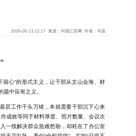
2026-05-13 12:17
来源：中国江苏网
作者：马宣
”
不留心”的形式主义，让干部从文山会海、材
的题中应有之义。
”，基层工作千头万绪，本就需要干部沉下心来
把工作成效等同于材料厚度、照片数量、会议次
深入一线解决群众急难愁盼，却耗在了办公室