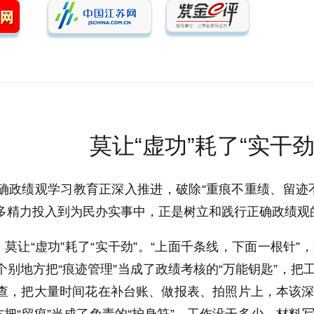
莫让“虚功”耗了“实干劲
确政绩观学习教育正深入推进，破除“重痕不重绩、留迹
多精力投入到为民办实事中，正是树立和践行正确政绩观
，莫让“虚功”耗了“实干劲”。“上面千条线，下面一根针
个别地方把“痕迹管理”当成了政绩考核的“万能钥匙”，
查，把大量时间花在补台账、做报表、拍照片上，本该