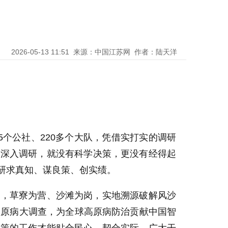
2026-05-13 11:51
来源：中国江苏网
作者：陆天洋
5个公社、220多个大队，凭借实打实的调研
有深入调研，就没有科学决策，更没有经得起
研求真知、谋良策、创实绩。
伍，草寮为营、沙滩为岗，实地溯源破解风沙
高原病大调查，为全球高原病防治贡献中国智