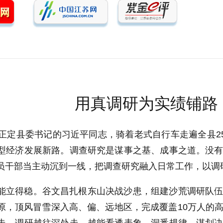
用真调研为实绩铺路
任正定县委书记的习近平同志，骑着老式自行车走遍全县2
型经济发展新路。调查研究是谋事之基、成事之道。没
员干部当主动沉到一线，把调查研究融入日常工作，以调
能立得稳。谷文昌扎根东山决战沙患，组建沙荒调研队
原，顶风冒雪深入高、偏、远地区，完成覆盖10万人的