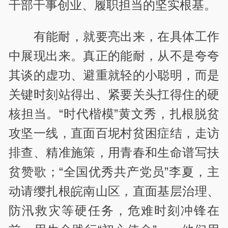
干部干事创业、履职担当的坚实根基。
有能耐，就要亮出来，在具体工作
中展现出来。真正的能耐，从不是夸夸
其谈的虚功、避重就轻的小聪明，而是
关键时刻站得出、紧要关头扛得住的硬
核担当。“时代楷模”黄文秀，扎根脱贫
攻坚一线，直面百坭村贫困症结，走访
排查、精准施策，用青春和生命谱写扶
贫赞歌；“全国优秀共产党员”李夏，主
动请缨扎根皖南山区，直面基层治理、
防汛救灾等硬任务，危难时刻冲锋在