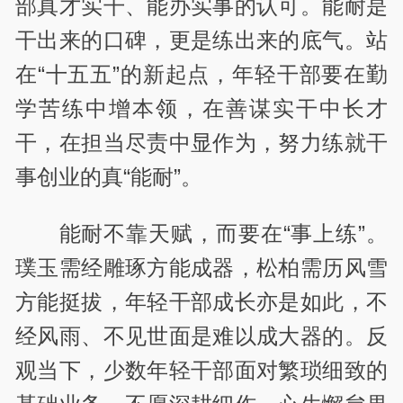
部真才实干、能办实事的认可。能耐是
干出来的口碑，更是练出来的底气。站
在“十五五”的新起点，年轻干部要在勤
学苦练中增本领，在善谋实干中长才
干，在担当尽责中显作为，努力练就干
事创业的真“能耐”。
能耐不靠天赋，而要在“事上练”。
璞玉需经雕琢方能成器，松柏需历风雪
方能挺拔，年轻干部成长亦是如此，不
经风雨、不见世面是难以成大器的。反
观当下，少数年轻干部面对繁琐细致的