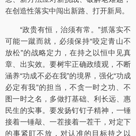
在创造性落实中闯出新路、打开新局。
“政贵有恒，治须有常。”抓落实不
可能一蹴而就，必须保持“咬定青山不
放松”的战略定力，在持之以恒中见真
章、出实效。要树牢正确政绩观，不断
涵养“功成不必在我”的境界，强化“功成
必定有我”的担当，不贪一时之功、不
图一时之名，多做打基础、利长远、惠
民生的实事。要发扬钉钉子精神，一锤
接着一锤敲、一茬接着一茬干，对定下
的事紧盯不放，对认准的目标持之以