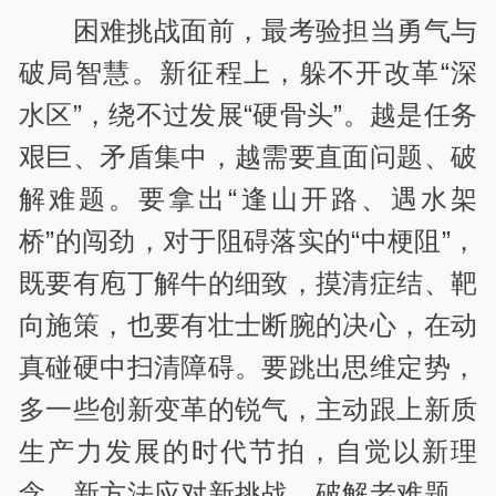
困难挑战面前，最考验担当勇气与
破局智慧。新征程上，躲不开改革“深
水区”，绕不过发展“硬骨头”。越是任务
艰巨、矛盾集中，越需要直面问题、破
解难题。要拿出“逢山开路、遇水架
桥”的闯劲，对于阻碍落实的“中梗阻”，
既要有庖丁解牛的细致，摸清症结、靶
向施策，也要有壮士断腕的决心，在动
真碰硬中扫清障碍。要跳出思维定势，
多一些创新变革的锐气，主动跟上新质
生产力发展的时代节拍，自觉以新理
念、新方法应对新挑战、破解老难题，