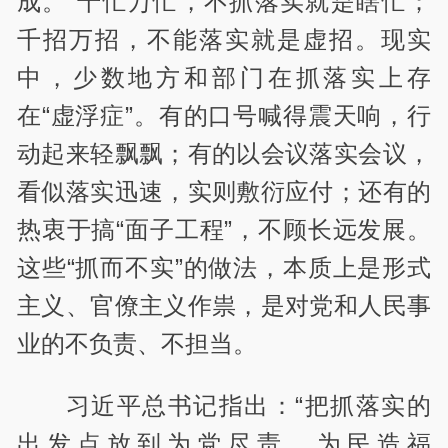
成。”千忙万忙，不抓落实就是瞎忙；
千招万招，不能落实就是虚招。现实
中，少数地方和部门在抓落实上存
在“虚浮症”。有的口号喊得震天响，行
动起来轻飘飘；有的以会议落实会议，
看似落实迅速，实则敷衍应付；还有的
热衷于搞“面子工程”，不顾长远发展。
这些“抓而不实”的做法，本质上是形式
主义、官僚主义作祟，是对党和人民事
业的不负责、不担当。
习近平总书记指出：“把抓落实的
出发点放到为党尽责、为民造福