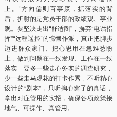
上。”方向偏则百事废，抓落实的背
后，折射的是党员干部的政绩观、事业
观。要坚决走出“舒适圈”，摒弃“电话指
挥”“远程遥控”的慵懒作派，真正把脚步
迈进群众家门、把心思用在急难愁盼
上，做到问题在一线发现、工作在一线
落实。要多一些走心务实的调查研究，
少一些走马观花的打卡作秀，不听精心
设计的“剧本”，只听掏心窝子的真话，
拿出对症管用的实招，确保各项政策接
地气、可操作、真管用。