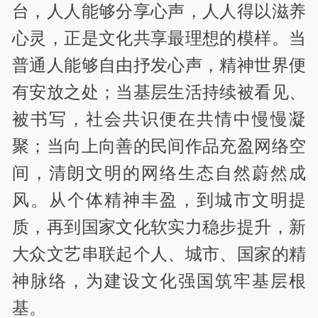
台，人人能够分享心声，人人得以滋养
心灵，正是文化共享最理想的模样。当
普通人能够自由抒发心声，精神世界便
有安放之处；当基层生活持续被看见、
被书写，社会共识便在共情中慢慢凝
聚；当向上向善的民间作品充盈网络空
间，清朗文明的网络生态自然蔚然成
风。从个体精神丰盈，到城市文明提
质，再到国家文化软实力稳步提升，新
大众文艺串联起个人、城市、国家的精
神脉络，为建设文化强国筑牢基层根
基。