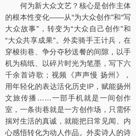
何为新大众文艺？核心是创作主体
的根本性变化——从“为大众创作”和“写
大众故事”，转变为“大众自己创作”和
“大众共享成果”。外卖骑手王计兵，在
穿梭街巷、争分夺秒送餐的间隙，以手
机为稿纸、以碎片时光为笔墨，写下六
千余首诗歌；视频《声声慢 扬州》，
用年轻化的表达活化历史IP，赋能扬州
文旅传播……一部手机就是一间创作
室，一条街巷就是一方创作场，只需怀
揣对生活的真诚，就能把日常见闻、内
心感悟转化为动人作品。外卖诗人的诗