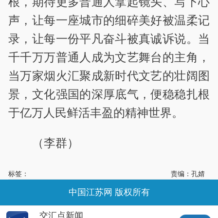
根，期待更多普通人拿起镜头、写下心
声，让每一座城市的细碎美好被温柔记
录，让每一份平凡奋斗被真诚诉说。当
千千万万普通人成为文艺舞台的主角，
当万家烟火汇聚成新时代文艺的壮阔图
景，文化强国的深厚底气，便稳稳扎根
于亿万人民鲜活丰盈的精神世界。
（李群）
标签：
责编：孔婧
中国江苏网 版权所有
交汇点新闻