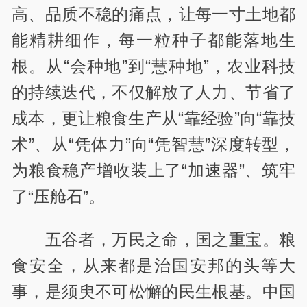
高、品质不稳的痛点，让每一寸土地都
能精耕细作，每一粒种子都能落地生
根。从“会种地”到“慧种地”，农业科技
的持续迭代，不仅解放了人力、节省了
成本，更让粮食生产从“靠经验”向“靠技
术”、从“凭体力”向“凭智慧”深度转型，
为粮食稳产增收装上了“加速器”、筑牢
了“压舱石”。
五谷者，万民之命，国之重宝。粮
食安全，从来都是治国安邦的头等大
事，是须臾不可松懈的民生根基。中国