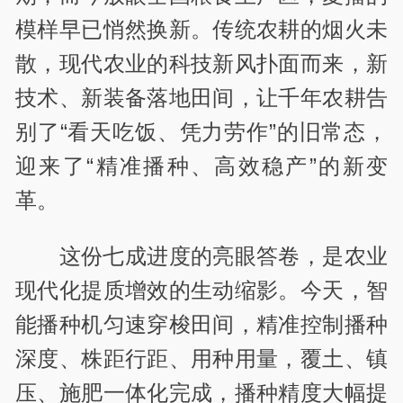
模样早已悄然换新。传统农耕的烟火未
散，现代农业的科技新风扑面而来，新
技术、新装备落地田间，让千年农耕告
别了“看天吃饭、凭力劳作”的旧常态，
迎来了“精准播种、高效稳产”的新变
革。
这份七成进度的亮眼答卷，是农业
现代化提质增效的生动缩影。今天，智
能播种机匀速穿梭田间，精准控制播种
深度、株距行距、用种用量，覆土、镇
压、施肥一体化完成，播种精度大幅提