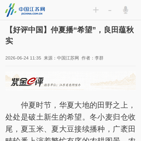
+
-
【好评中国】仲夏播“希望”，良田蕴秋
实
2026-06-24 11:35
来源：中国江苏网
作者：李群
仲夏时节，华夏大地的田野之上，
处处是破土新生的希望。冬小麦归仓收
尾，夏玉米、夏大豆接续播种，广袤田
畴轮番上演着繁忙有序的农耕图景。农