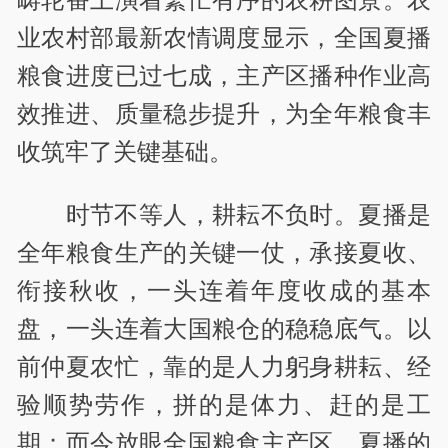
业农村部最新农情调度显示，全国夏播
粮食进度已过七成，主产区播种作业高
效推进、质量稳步提升，为全年粮食丰
收筑牢了关键基础。
时节不等人，耕耘不负时。夏播是
全年粮食生产的关键一仗，承接夏收、
衔接秋收，一头连着年度收成的基本
盘，一头连着大国粮仓的稳稳底气。以
前仲夏农忙，靠的是人力躬身耕耘、经
验顺势劳作，拼的是体力、赶的是工
期；而今放眼全国粮食主产区，夏播的