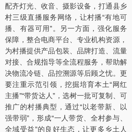
配齐灯光、收音、摄影设备，打通县乡
村三级直播服务网络，让村播“有地可
播、有器可用”。另一方面，强化服务
保障，整合电商平台、专业机构资源，
为村播提供产品包装、品牌打造、流量
对接、合规指导等全流程服务，帮助解
决物流冷链、品控溯源等后顾之忧。更
要注重示范引领，挖掘培育本土“网红
主播”“带货达人”，选树一批可复制、可
推广的村播典型，通过“以老带新、以
强带弱”，形成“一人带货、全村参与、
全域受益”的良好生态，让更多乡土人