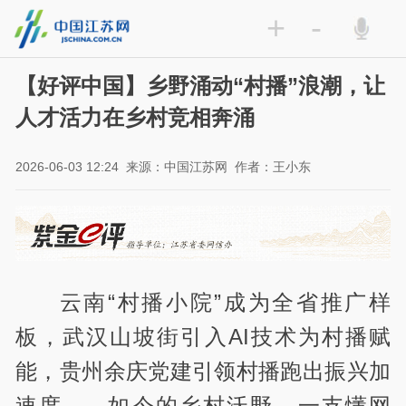
+
-
【好评中国】乡野涌动“村播”浪潮，让
人才活力在乡村竞相奔涌
2026-06-03 12:24
来源：中国江苏网
作者：王小东
云南“村播小院”成为全省推广样
板，武汉山坡街引入AI技术为村播赋
能，贵州余庆党建引领村播跑出振兴加
速度……如今的乡村沃野，一支懂网