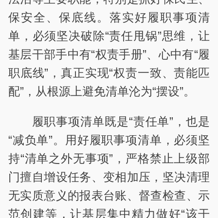
保安全、保底线。落实好履职事项清
单，必须坚决破除“责任甩锅”思维，让
基层干部手中有“权责手册”、心中有“履
职底线”，真正实现“权责一致、责能匹
配”，从根源上避免清单沦为“摆设”。
履职事项清单既是“责任单”，也是
“减负单”。用好履职事项清单，必须坚
持“清单之外无事项”，严格禁止上级部
门擅自增设任务、变相加压，坚决清理
无实质意义的报表台账、督查检查、示
范创建等，让基层集中精力做好“该干