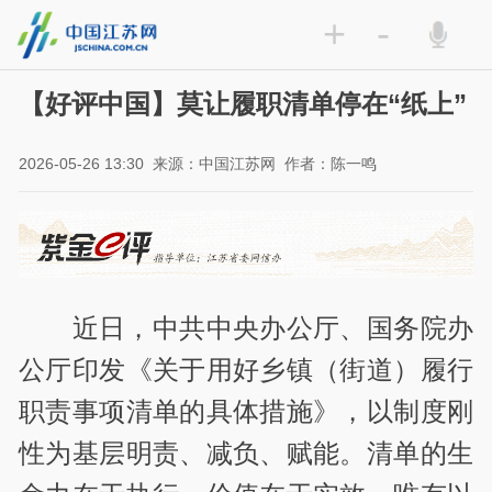
+
-
【好评中国】莫让履职清单停在“纸上”
2026-05-26 13:30
来源：中国江苏网
作者：陈一鸣
近日，中共中央办公厅、国务院办
公厅印发《关于用好乡镇（街道）履行
职责事项清单的具体措施》，以制度刚
性为基层明责、减负、赋能。清单的生