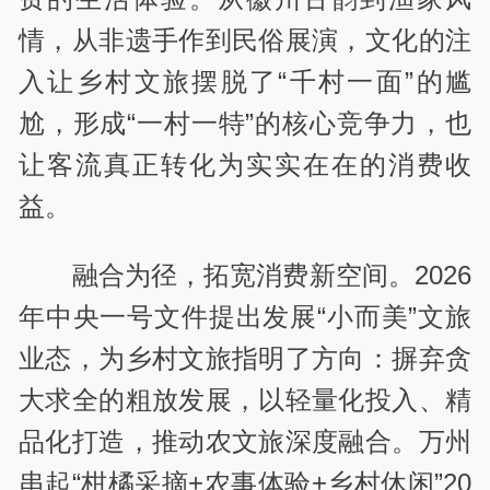
情，从非遗手作到民俗展演，文化的注
入让乡村文旅摆脱了“千村一面”的尴
尬，形成“一村一特”的核心竞争力，也
让客流真正转化为实实在在的消费收
益。
融合为径，拓宽消费新空间。2026
年中央一号文件提出发展“小而美”文旅
业态，为乡村文旅指明了方向：摒弃贪
大求全的粗放发展，以轻量化投入、精
品化打造，推动农文旅深度融合。万州
串起“柑橘采摘+农事体验+乡村休闲”20