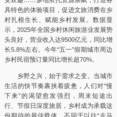
具特色的体验项目，促进文旅消费在乡
村扎根生长、赋能乡村发展。数据显
示，2025年全国乡村休闲旅游业发展势
头良好，营业收入达9500亿元，同比增
长5.8%左右。今年“五一”假期城市周边
乡村民宿预订量同比增长超70%。
乡野之兴，始于需求之变。当城市
生活的快节奏裹挟着疲惫，人们对“慢
下来”的渴望愈发强烈，周末短途出
行、节假日深度旅居，乡村成为承载这
份期待的最佳载体。不同于以往“走马