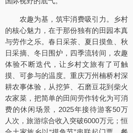
国际视野的底气。
农趣为基，筑牢消费吸引力。乡村
的核心魅力，在于那份独有的田园本真
与劳作之乐。春日采茶、夏日摸鱼、秋
日采摘、冬日围炉，四季流转间，农趣
体验不断迭代，让乡村文旅有了可触
摸、可参与的温度。重庆万州楠桥村深
耕农事体验，从挖笋、石磨豆花到柴火
农家菜，把简单的田间劳作转化为可消
费的休闲场景，2025年接待游客50万
人次，旅游综合收入突破6000万元；恒
合土家族乡以“摸鱼节”串联起门票、餐