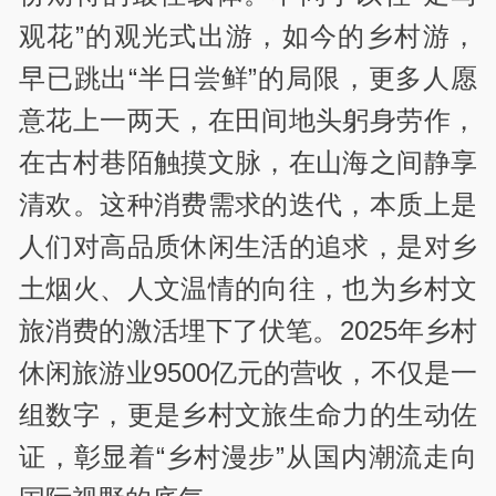
观花”的观光式出游，如今的乡村游，
早已跳出“半日尝鲜”的局限，更多人愿
意花上一两天，在田间地头躬身劳作，
在古村巷陌触摸文脉，在山海之间静享
清欢。这种消费需求的迭代，本质上是
人们对高品质休闲生活的追求，是对乡
土烟火、人文温情的向往，也为乡村文
旅消费的激活埋下了伏笔。2025年乡村
休闲旅游业9500亿元的营收，不仅是一
组数字，更是乡村文旅生命力的生动佐
证，彰显着“乡村漫步”从国内潮流走向