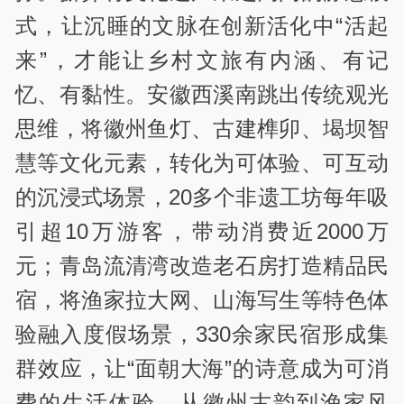
式，让沉睡的文脉在创新活化中“活起
来”，才能让乡村文旅有内涵、有记
忆、有黏性。安徽西溪南跳出传统观光
思维，将徽州鱼灯、古建榫卯、堨坝智
慧等文化元素，转化为可体验、可互动
的沉浸式场景，20多个非遗工坊每年吸
引超10万游客，带动消费近2000万
元；青岛流清湾改造老石房打造精品民
宿，将渔家拉大网、山海写生等特色体
验融入度假场景，330余家民宿形成集
群效应，让“面朝大海”的诗意成为可消
费的生活体验。从徽州古韵到渔家风