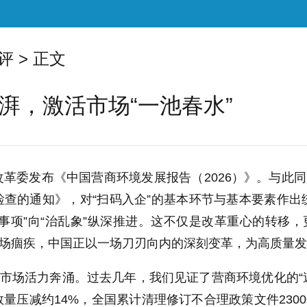
评
> 正文
湃，激活市场“一池春水”
革委发布《中国营商环境发展报告（2026）》。与此同
检查的通知》，对“扫码入企”的基本环节与基本要素作
事项”向“治乱象”纵深推进。这不仅是改革重心的转移，
市场痼疾，中国正以一场刀刃向内的深刻变革，为高质量发
，市场活力奔涌。过去几年，我们见证了营商环境优化的“
量压减约14%，全国累计清理修订不合理政策文件230