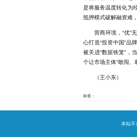
是将服务温度转化为经
抵押模式破解融资难，
营商环境，“优
心打造“投资中国”
被关进“数据铁笼”
个让市场主体“敢闯、
（王小东
）
标签：
本站不良