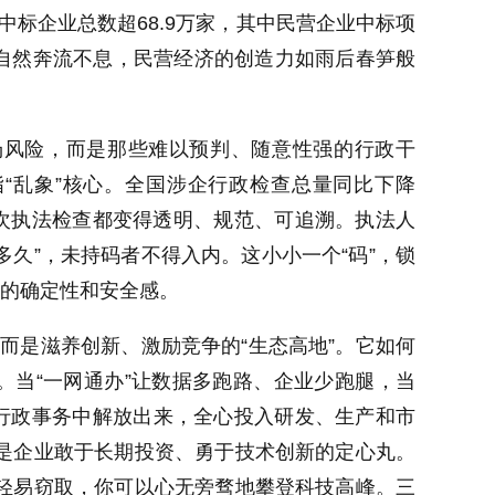
中标企业总数超68.9万家，其中民营企业中标项
水自然奔流不息，民营经济的创造力如雨后春笋般
场风险，而是那些难以预判、随意性强的行政干
指“乱象”核心。全国涉企行政检查总量同比下降
一次执法检查都变得透明、规范、可追溯。执法人
多久”，未持码者不得入内。这小小一个“码”，锁
”的确定性和安全感。
，而是滋养创新、激励竞争的“生态高地”。它如何
。当“一网通办”让数据多跑路、企业少跑腿，当
付行政事务中解放出来，全心投入研发、生产和市
是企业敢于长期投资、勇于技术创新的定心丸。
轻易窃取，你可以心无旁骛地攀登科技高峰。三