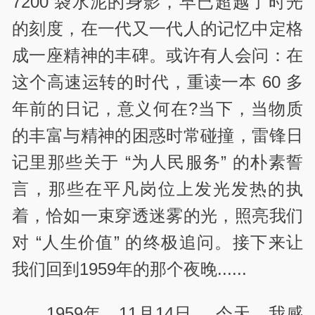
7200 袋水泥的身影，早已超越了时光
的刻度，在一代又一代人的记忆中定格
成一座精神的丰碑。或许有人会问：在
这个高速运转的时代，重读一本 60 多
年前的日记，意义何在?当下，当物质
的丰富与精神的困惑时常碰撞，雷锋日
记里那些关于 “为人民服务” 的朴素誓
言，那些在平凡岗位上发光发热的执
着，恰如一束穿透迷雾的光，照亮我们
对 “人生价值” 的终极追问。接下来让
我们回到1959年的那个夜晚......
1959年，11月14日。 今天，我感