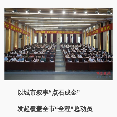
以城市叙事“点石成金”
发起覆盖全市“全程”总动员