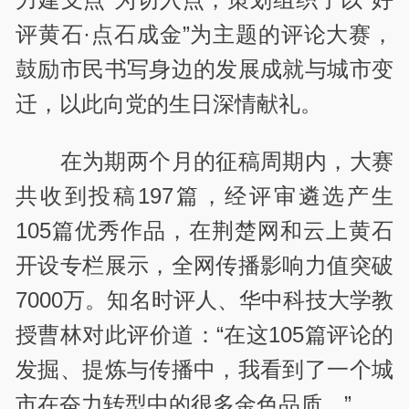
评黄石·点石成金”为主题的评论大赛，
鼓励市民书写身边的发展成就与城市变
迁，以此向党的生日深情献礼。
在为期两个月的征稿周期内，大赛
共收到投稿197篇，经评审遴选产生
105篇优秀作品，在荆楚网和云上黄石
开设专栏展示，全网传播影响力值突破
7000万。知名时评人、华中科技大学教
授曹林对此评价道：“在这105篇评论的
发掘、提炼与传播中，我看到了一个城
市在奋力转型中的很多金色品质。”