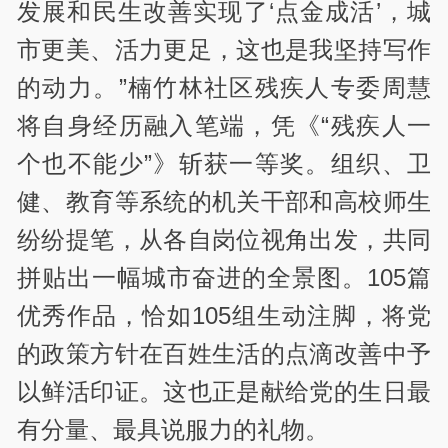
发展和民生改善实现了‘点金成活’，城
市更美、活力更足，这也是我坚持写作
的动力。”楠竹林社区残疾人专委周慧
将自身经历融入笔端，凭《“残疾人一
个也不能少”》斩获一等奖。组织、卫
健、教育等系统的机关干部和高校师生
纷纷提笔，从各自岗位视角出发，共同
拼贴出一幅城市奋进的全景图。105篇
优秀作品，恰如105组生动注脚，将党
的政策方针在百姓生活的点滴改善中予
以鲜活印证。这也正是献给党的生日最
有分量、最具说服力的礼物。