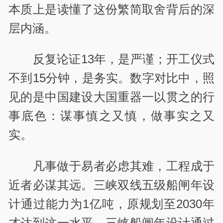
本质上是读懂了这份繁简取舍背后的深
层内涵。
反复论证13年，是严谨；开工仪式
不到15分钟，是务实。数字对比中，照
见的是中国建设大国重器一以贯之的行
事底色：谋事慎之又慎，做事实之又
实。
凡事做于易者必虑其难，工程成于
近者必谋其远。三峡双线五级船闸年设
计通过能力为1亿吨，原规划至2030年
才达到这一水平。三峡船闸年设计通过