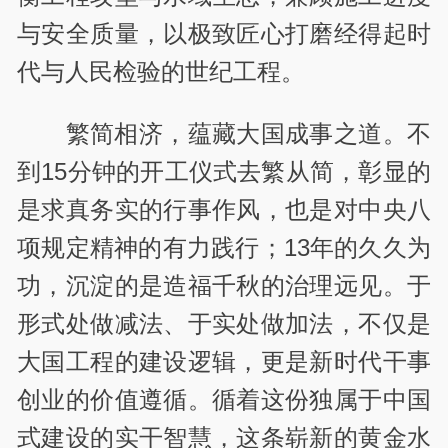
与安全质量，以极致匠心打磨经得起时
代与人民检验的世纪工程。
繁简相济，蕴藏大国成事之道。不
到15分钟的开工仪式去繁从简，彰显的
是求真务实的行事作风，也是对中央八
项规定精神的有力践行；13年的久久为
功，沉淀的是造福千秋的治理远见。于
形式处做减法、于实处做加法，不仅是
大国工程的建设逻辑，更是新时代干事
创业的价值遵循。循着这份独属于中国
式建设的实干智慧，这条崭新的黄金水