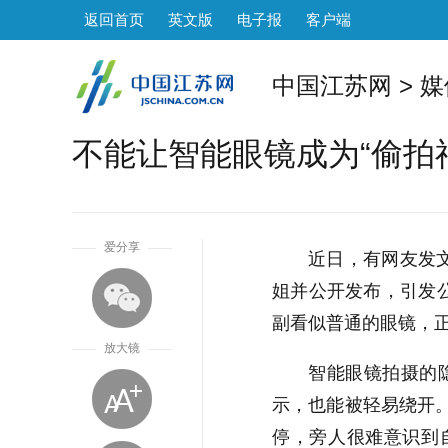
返回首页
英文版
电子报
客户端
中国江苏网
>
媒
不能让智能眼镜成为“偷拍
1
爱分享
近日，有网友发
姐并公开发布，引发公
副看似普通的眼镜，正
放大镜
智能眼镜拍摄的
示，也能被轻易绕开
停，旁人很难意识到