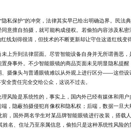
。
与“隐私保护”的冲突，法律其实早已给出明确边界。民法
经同意擅自拍摄，就可能构成侵权。若偷拍内容涉及私密
的红线划得很清，但技术的不断更新却让守住这道红线变
尚未上升到法律层面。尽管智能设备自身并无所谓善恶，
能置身事外。不少智能眼镜的商品页面未见明显隐私提醒
弱、摄像头与普通眼镜难以从外观上进行区分——这些设
将安全责任完全交给公众，这说不过去。
伦理风险是系统性的，事实上，国内外已经有媒体和用户
前端，隐蔽拍摄侵犯肖像权和隐私权；后端，数据一旦大
此前，国外两名学生对某品牌智能眼镜进行改装，搭载人
取其姓名、住址乃至亲属信息，偷拍只是这种系统性风险的