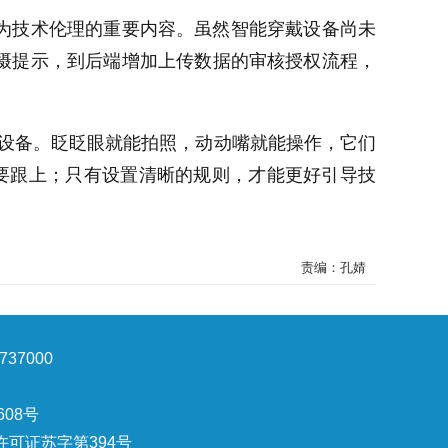
为技术伦理的重要内容。虽然智能穿戴设备尚未
摄提示，到后端增加上传数据的审核授权流程，
戴设备。眨眨眼就能拍照，动动嘴就能操作，它们
越要跟上；只有设置清晰的规则，才能更好引导技
责编：孔婧
37000
608号
可证苏字第394号