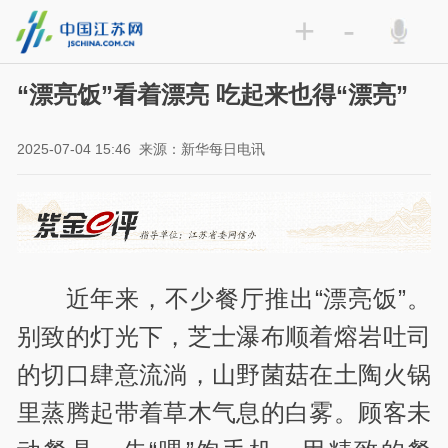
+
-
“漂亮饭”看着漂亮 吃起来也得“漂亮”
2025-07-04 15:46
来源：新华每日电讯
近年来，不少餐厅推出“漂亮饭”。
别致的灯光下，芝士瀑布顺着熔岩吐司
的切口肆意流淌，山野菌菇在土陶火锅
里蒸腾起带着草木气息的白雾。顾客未