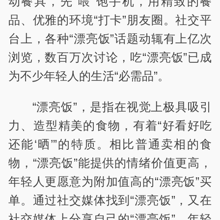
动餐具，先“喂”饱手机，用精致的餐
品、优雅的环境“打卡”朋友圈。社交平
台上，各种“漂亮饭”话题动辄有上亿次
浏览，数百万次讨论，吃“漂亮饭”已成
为不少年轻人的生活“必需品”。
“漂亮饭”，是指在视觉上极具吸引
力、造型精美的食物，有着“好看好吃
还能‘晒’”的特质。相比普通卖相的食
物，“漂亮饭”能提供的情绪价值更高，
年轻人更愿意为附加值高的“漂亮饭”买
单。通过社交媒体找到“漂亮饭”，又在
社交媒体上分享自己的“漂亮饭”，年轻