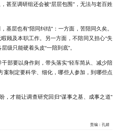
，甚至调研组还会被“层层包围”，无法与老百姓
，基层也有“陪同纠结”：一方面，苦陪同久矣。
无暇顾及本职工作。另一方面，不陪同又担心“失
层级只能硬着头皮“一陪到底”。
干部要以身作则，带头落实“轻车简从、减少陪
研方案制定要科学、细化，哪些人参加，到哪些点
，才能让调查研究回归“谋事之基、成事之道”
责编：孔婧