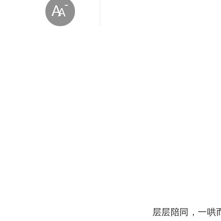
放大字体
缩小字体
层层陪同，一哄而上