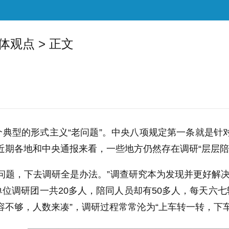
体观点
> 正文
型的形式主义“老问题”。中央八项规定第一条就是针对
近期各地和中央通报来看，一些地方仍然存在调研“层层陪
题，下去调研全是办法。”调查研究本为发现并更好解决
位调研团一共20多人，陪同人员却有50多人，每天六
容不够，人数来凑”，调研过程常常沦为“上车转一转，下车