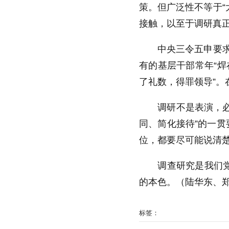
策。但广泛性不等于“
接触，以至于调研真正
中央三令五申要求“
有的基层干部常年“焊
了礼数，得罪领导”。
调研不是表演，必须
同、简化接待”的一贯
位，都要尽可能说清楚
调查研究是我们党的
的本色。（陆华东、
标签：