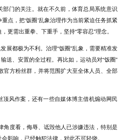
相关部门的关注。就在不久前，体育总局系统意识
争重点，把‘饭圈’乱象治理作为当前紧迫任务抓紧
迫，更需出重拳、下重手，坚持“零容忍”理念。
发展都极为不利。治理“饭圈”乱象，需要精准发
输送、安置的全过程。再比如，运动员对“饭圈”
散官方粉丝群，并将范围扩大至全体人员、全部
粉丝顶风作案，还有一些自媒体博主借机煽动网民
律角度看，侮辱、诋毁他人已涉嫌违法，特别是
社会影响，已经触犯法律，对此不可轻饶。