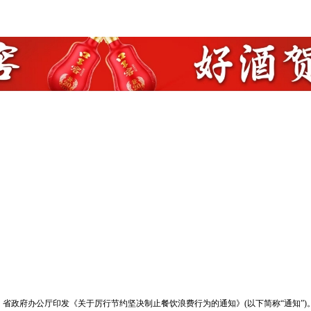
省政府办公厅印发《关于厉行节约坚决制止餐饮浪费行为的通知》(以下简称“通知”)