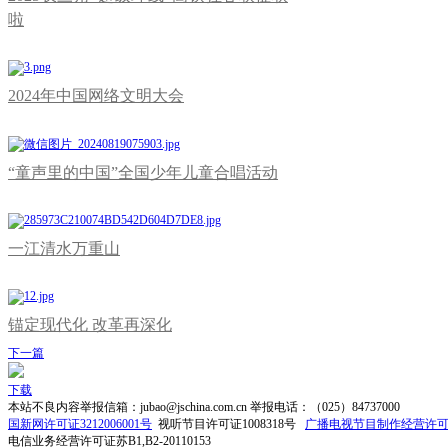
啦
2024年中国网络文明大会
“童声里的中国”全国少年儿童合唱活动
一江清水万重山
锚定现代化 改革再深化
下一篇
下载
本站不良内容举报信箱：jubao@jschina.com.cn 举报电话：（025）84737000
国新网许可证3212006001号
视听节目许可证1008318号
广播电视节目制作经营许可
电信业务经营许可证苏B1,B2-20110153