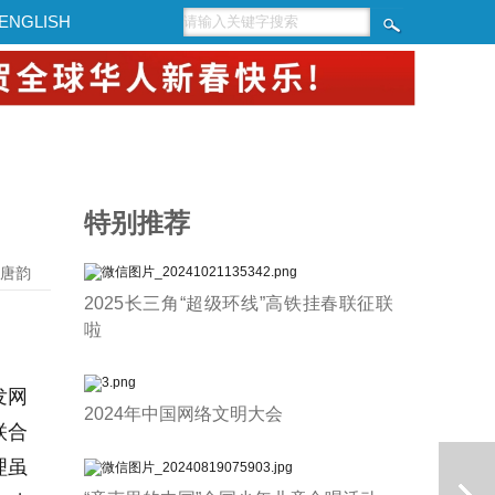
ENGLISH
特别推荐
唐韵
2025长三角“超级环线”高铁挂春联征联
啦
发网
2024年中国网络文明大会
联合
理虽