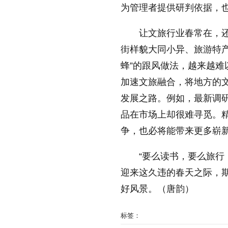
为管理者提供研判依据，
让文旅行业春常在，
街样貌大同小异、旅游特产
蜂”的跟风做法，越来越难
加速文旅融合，将地方的
发展之路。例如，最新调研
品在市场上却很难寻觅。
争，也必将能带来更多崭
“要么读书，要么旅行
迎来这久违的春天之际，
好风景。（唐韵）
标签：