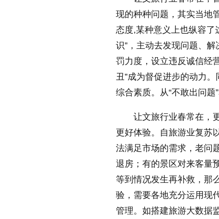
现的种种问题，其实当地管
态度,某种意义上也纵容了
放大字体
识”，主动去发现问题、解
罚力度，设立违反诚信经营
丑”成为督促进步的动力
缩小字体
综合素质。从“不敢出问题
让文旅行业春常在，
更好体验。自旅游业复苏
法满足市场的需求，老问
退房；有的景区对来客量
等到情况发生再补救，那
验，需要各地充分运用现
管理。如搭建旅游大数据