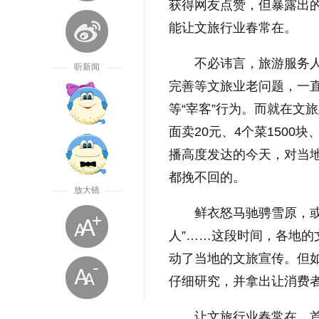
获得网友点赞，但暴露出
能让文旅行业春常在。
不必讳言，旅游服务
听新闻
完善等文旅业老问题，一
等“宰客”行为。而就在文
面卖20元、4个菜1500
播高度发达的今天，对当地
都挽不回的。
放大镜
鲜衣怒马驰骋雪原，或
人”……这段时间，各地的
动了当地的文旅宣传。但如
仔细研究，并拿出让消费
让文旅行业春常在，