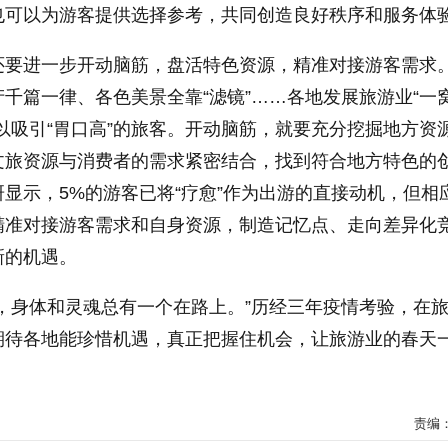
也可以为游客提供选择参考，共同创造良好秩序和服务体
还要进一步开动脑筋，盘活特色资源，精准对接游客需求
千篇一律、各色美景全靠“滤镜”……各地发展旅游业“一
以吸引“胃口高”的旅客。开动脑筋，就要充分挖掘地方资
文旅资源与消费者的需求紧密结合，找到符合地方特色的
显示，5%的游客已将“疗愈”作为出游的直接动机，但相
精准对接游客需求和自身资源，制造记忆点、走向差异化
新的机遇。
，身体和灵魂总有一个在路上。”历经三年疫情考验，在
期待各地能珍惜机遇，真正把握住机会，让旅游业的春天
责编