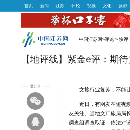
首页
新闻
江苏
评论
视频
文化
旅游
中国江苏网
>
评论
>
快评
【地评线】紫金e评：期待
1
爱分享
文旅行业复苏，不能
近日，有网友在短视
友关注。当地文广旅局局
调查组调查取证，依法对